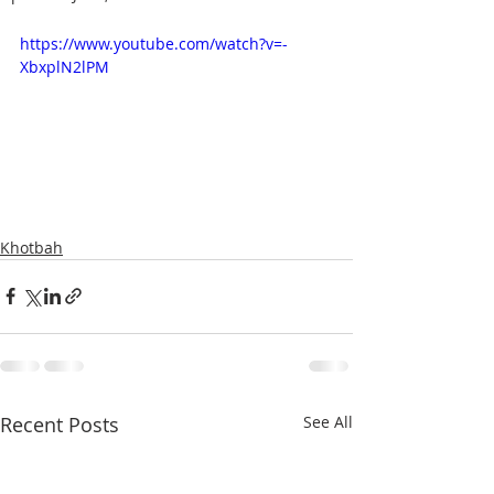
https://www.youtube.com/watch?v=-
XbxplN2lPM
Khotbah
Recent Posts
See All