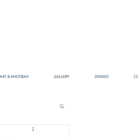
AAT & KHOTBAH
GALLERY
DONASI
C