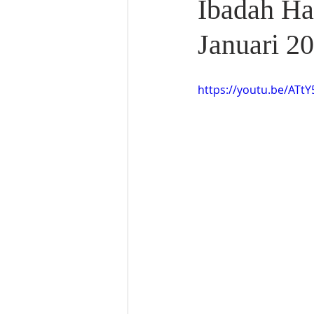
Ibadah Ha
Januari 2
https://youtu.be/AT