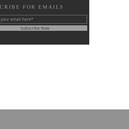
CRIBE FOR EMAILS
Subscribe Now