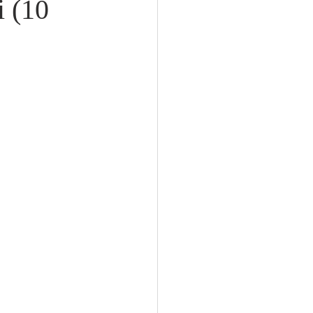
i (10