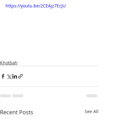
https://youtu.be/2CEAjz7EcJU
Khotbah
Recent Posts
See All