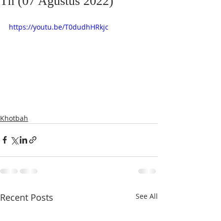
Th (07 Agustus 2022)
https://youtu.be/T0dudhHRkjc
Khotbah
Recent Posts
See All