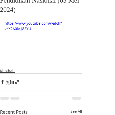
Pendidikan Nasional (05 Mei
2024)
https://www.youtube.com/watch?
v=X2A0lAJGSYU
Khotbah
Recent Posts
See All