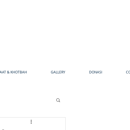
AAT & KHOTBAH
GALLERY
DONASI
C