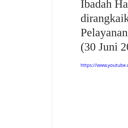
Ibadah Ha
dirangkai
Pelayanan
(30 Juni 
https://www.youtube