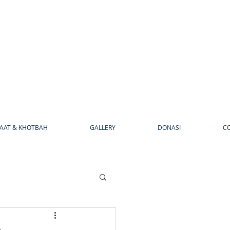
AAT & KHOTBAH
GALLERY
DONASI
C