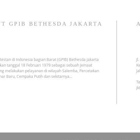
T GPIB BETHESDA JAKARTA
testan di Indonesia bagian Barat (GPIB) Bethesda Jakarta
Jl
kan tanggal 18 Februari 1979 sebagai sebuah Jemaat
Ke
ng melakukan pelayanan di wilayah Salemba, Percetakan
Ja
har Baru, Cempaka Putih dan sekitarnya…
Te
j