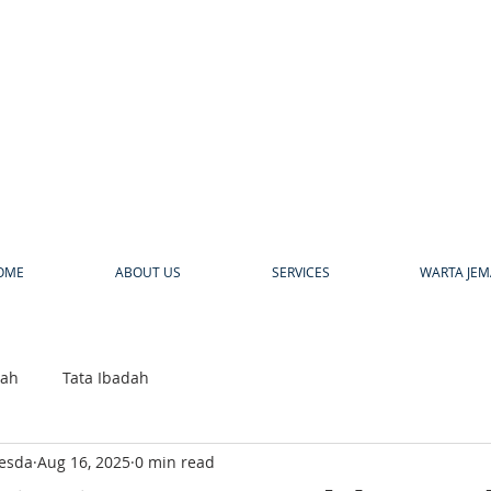
a
OME
ABOUT US
SERVICES
WARTA JEM
bah
Tata Ibadah
hesda
Aug 16, 2025
0 min read