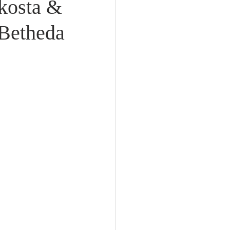
kosta &
Betheda