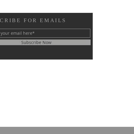
CRIBE FOR EMAILS
Subscribe Now