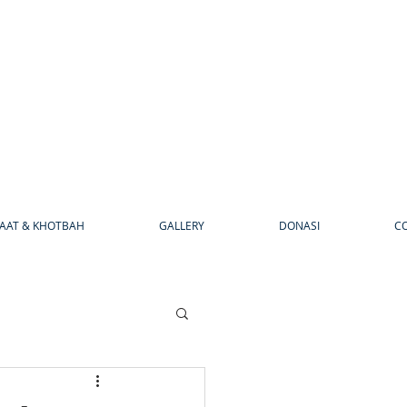
AAT & KHOTBAH
GALLERY
DONASI
C