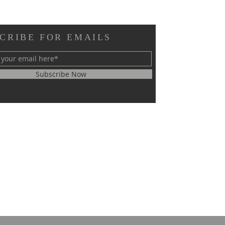
CRIBE FOR EMAILS
Subscribe Now