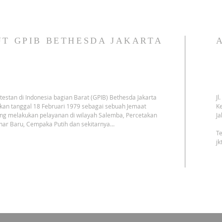
T GPIB BETHESDA JAKARTA
testan di Indonesia bagian Barat (GPIB) Bethesda Jakarta
Jl
kan tanggal 18 Februari 1979 sebagai sebuah Jemaat
Ke
ng melakukan pelayanan di wilayah Salemba, Percetakan
Ja
har Baru, Cempaka Putih dan sekitarnya…
Te
j