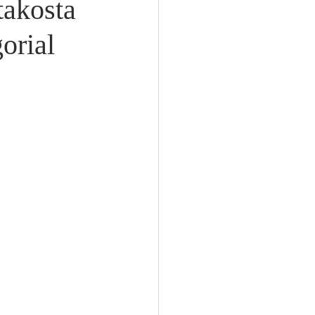
akosta
orial