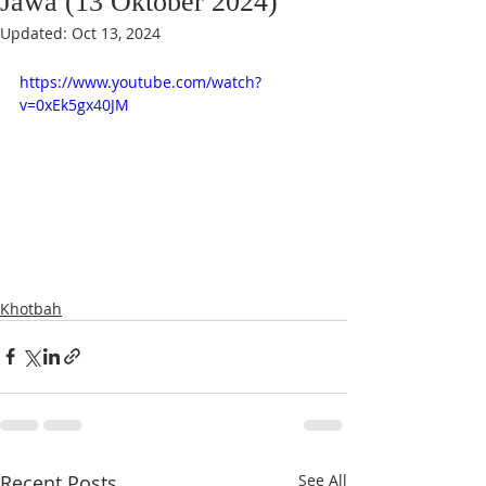
Jawa (13 Oktober 2024)
Updated:
Oct 13, 2024
https://www.youtube.com/watch?
v=0xEk5gx40JM
Khotbah
Recent Posts
See All