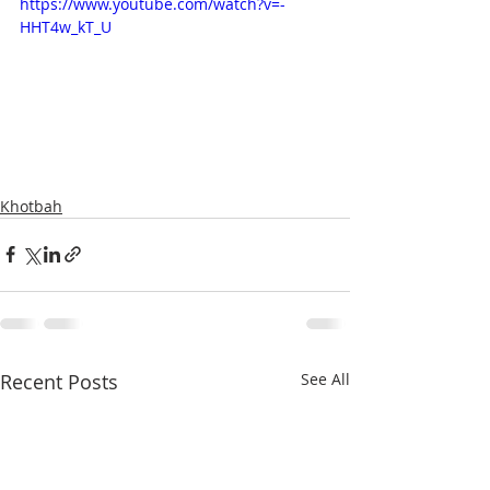
https://www.youtube.com/watch?v=-
HHT4w_kT_U
Khotbah
Recent Posts
See All