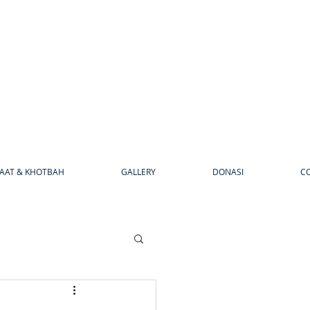
AAT & KHOTBAH
GALLERY
DONASI
C