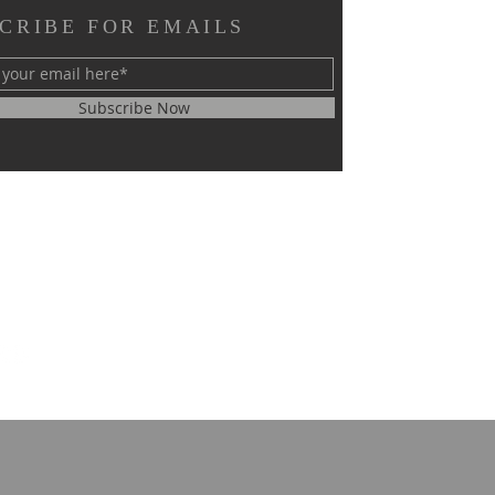
CRIBE FOR EMAILS
Subscribe Now