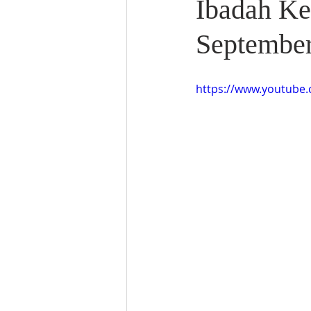
Ibadah Ke
September
https://www.youtube