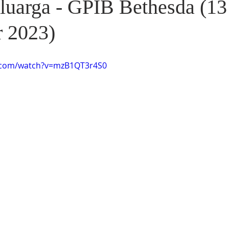
luarga - GPIB Bethesda (13
 2023)
.com/watch?v=mzB1QT3r4S0