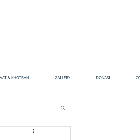
AAT & KHOTBAH
GALLERY
DONASI
C