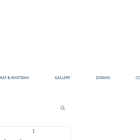
AAT & KHOTBAH
GALLERY
DONASI
C