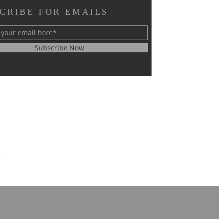
CRIBE FOR EMAILS
Subscribe Now