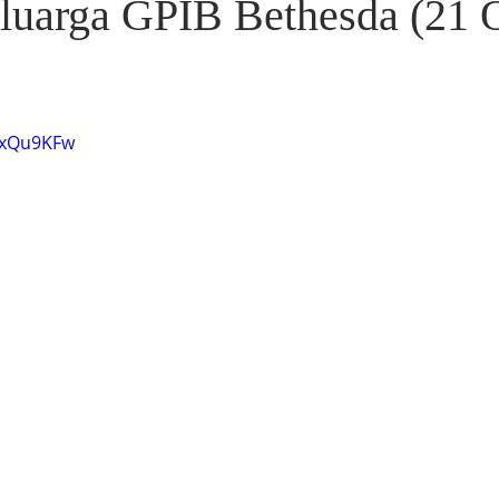
luarga GPIB Bethesda (21 
NYxQu9KFw