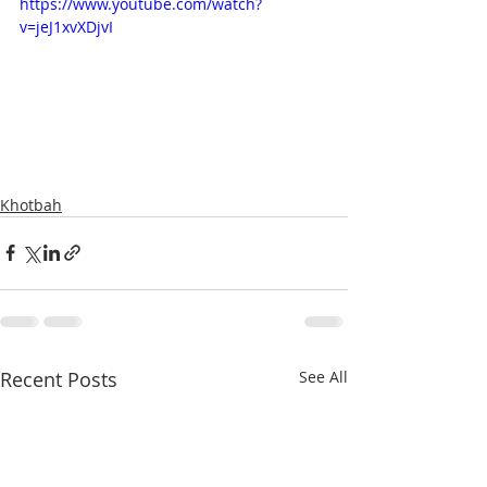
https://www.youtube.com/watch?
v=jeJ1xvXDjvI
Khotbah
Recent Posts
See All