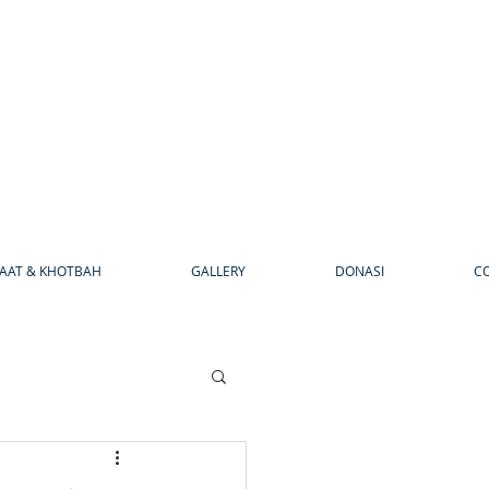
AAT & KHOTBAH
GALLERY
DONASI
C