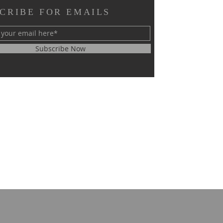
CRIBE FOR EMAILS
Subscribe Now