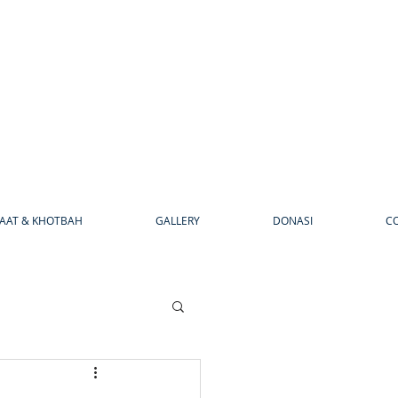
AAT & KHOTBAH
GALLERY
DONASI
C