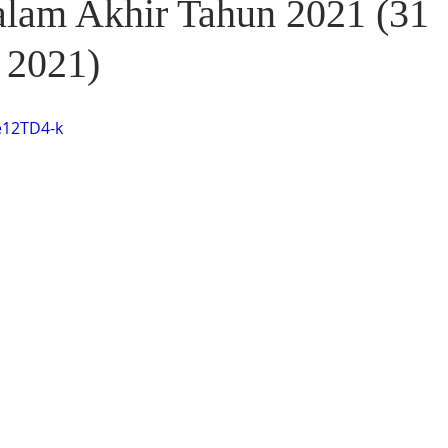
lam Akhir Tahun 2021 (31
 2021)
e12TD4-k