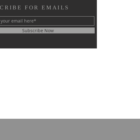
CRIBE FOR EMAILS
Subscribe Now