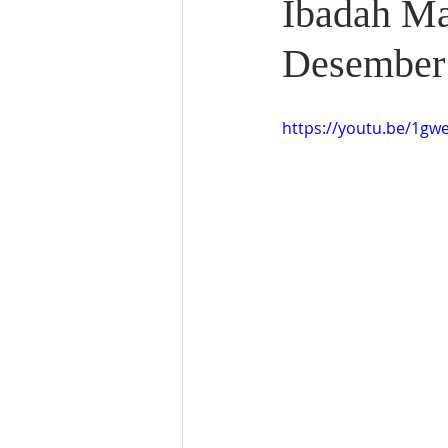
Ibadah Ma
Desember
https://youtu.be/1gw