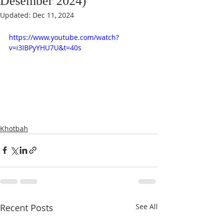
Desember 2024)
Updated:
Dec 11, 2024
https://www.youtube.com/watch?
v=i3IBPyYHU7U&t=40s
Khotbah
Recent Posts
See All