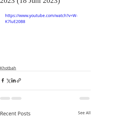
2023 (18 Juni 2023)
https://www.youtube.com/watch?v=W-
K7luE20B8
Khotbah
Recent Posts
See All