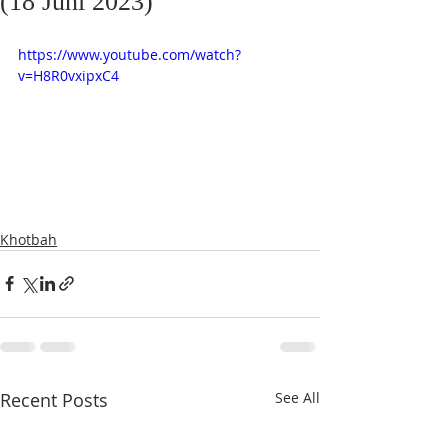
(18 Juni 2023)
https://www.youtube.com/watch?
v=H8R0vxipxC4
Khotbah
Recent Posts
See All