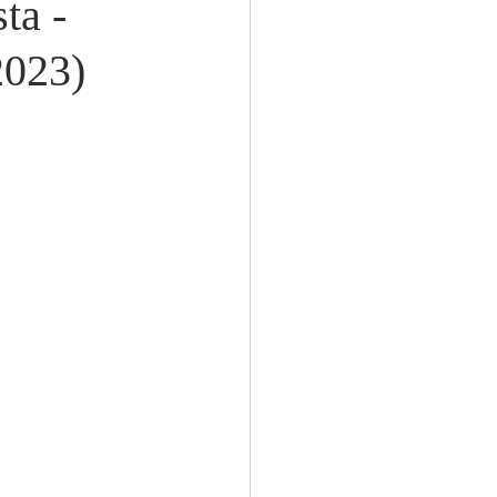
ta -
2023)