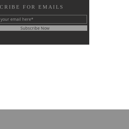
CRIBE FOR EMAILS
Subscribe Now