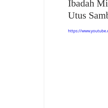
Ibadah Mi
Utus Samb
https://www.youtube