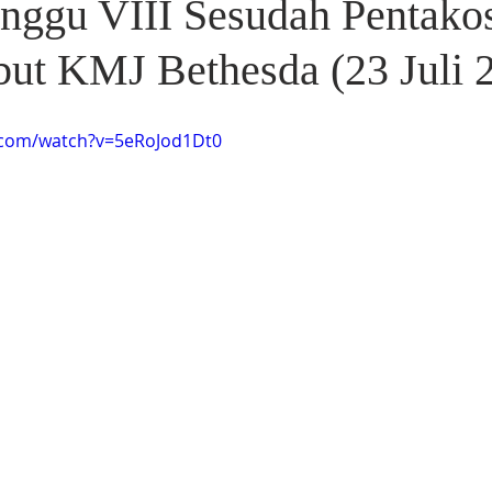
nggu VIII Sesudah Pentakos
ut KMJ Bethesda (23 Juli 
.com/watch?v=5eRoJod1Dt0