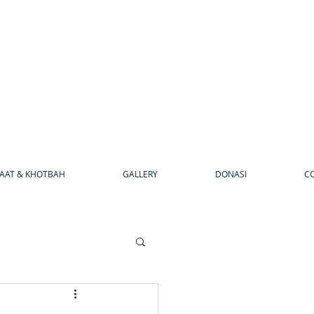
AAT & KHOTBAH
GALLERY
DONASI
C