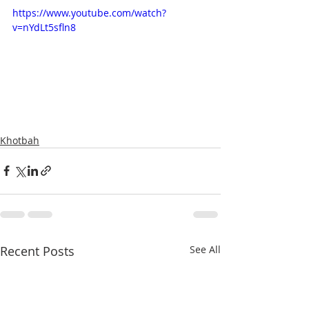
https://www.youtube.com/watch?
v=nYdLt5sfln8
Khotbah
Recent Posts
See All