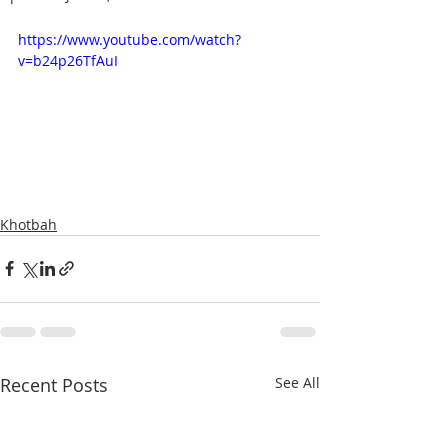
https://www.youtube.com/watch?
v=b24p26TfAuI
Khotbah
Recent Posts
See All