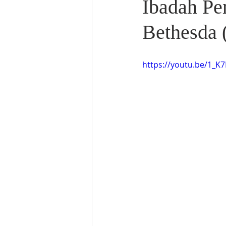
Ibadah Pe
Bethesda 
https://youtu.be/1_