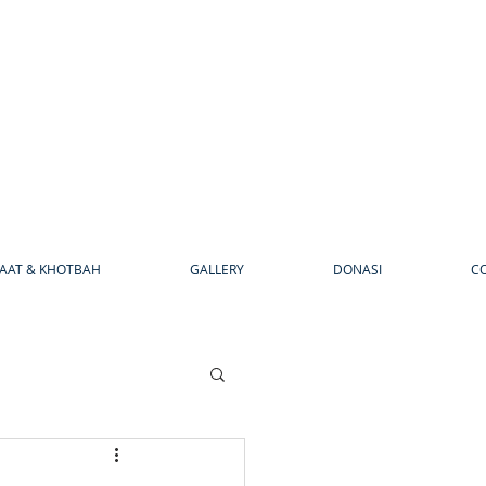
AAT & KHOTBAH
GALLERY
DONASI
C