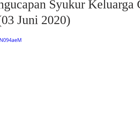
ngucapan Syukur Keluarga
(03 Juni 2020)
K7N094aeM