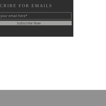
CRIBE FOR EMAILS
Subscribe Now