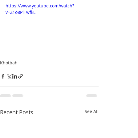
https://www.youtube.com/watch?
v=Z1o8PlTwfkE
Khotbah
Recent Posts
See All