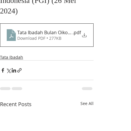
Indonesia (PGI) (26 Mei
2024)
Tata Ibadah Bulan Oikoumene & HUT ke-74 PGI (26 
.pdf
Download PDF • 277KB
Tata Ibadah
Recent Posts
See All