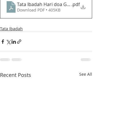
Tata Ibadah Hari doa GPIB - GPIB Bethesda (01 April
.pdf
Download PDF • 405KB
Tata Ibadah
Recent Posts
See All