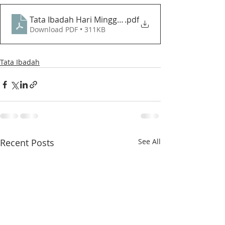
Tata Ibadah Hari Minggu Epifani - GPIB Bethesda (05
.pdf
Download PDF • 311KB
Tata Ibadah
Recent Posts
See All