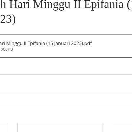
ah Hari Minggu II Epifania 
023)
ri Minggu II Epifania (15 Januari 2023)
.pdf
 600KB