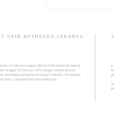
T GPIB BETHESDA JAKARTA
testan di Indonesia bagian Barat (GPIB) Bethesda Jakarta
Jl
kan tanggal 18 Februari 1979 sebagai sebuah Jemaat
Ke
ng melakukan pelayanan di wilayah Salemba, Percetakan
Ja
har Baru, Cempaka Putih dan sekitarnya…
Te
j