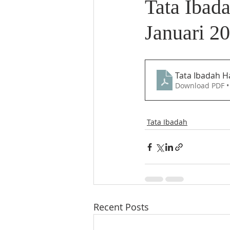
Tata Ibad
Januari 2
Tata Ibadah Ha
Download PDF •
Tata Ibadah
Recent Posts