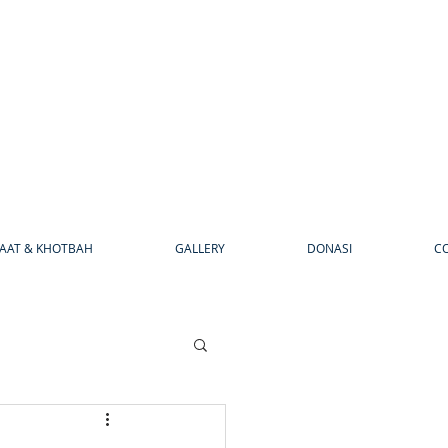
AAT & KHOTBAH
GALLERY
DONASI
C