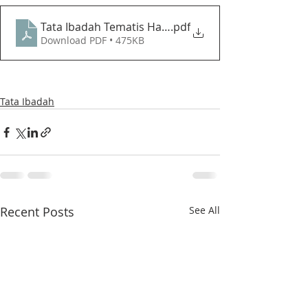
Tata Ibadah Tematis Hari Minggu II Pra-Paskah (26 
.pdf
Download PDF • 475KB
Tata Ibadah
Recent Posts
See All