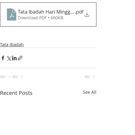
Tata Ibadah Hari Minggu - Pembukaan Bulan Pelkes (
.pdf
Download PDF • 660KB
Tata Ibadah
Recent Posts
See All