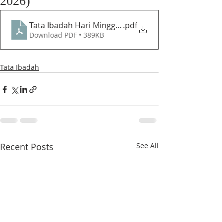
2026)
Tata Ibadah Hari Minggu Pemuliaan Yesus Kristus - 
.pdf
Download PDF • 389KB
Tata Ibadah
Recent Posts
See All