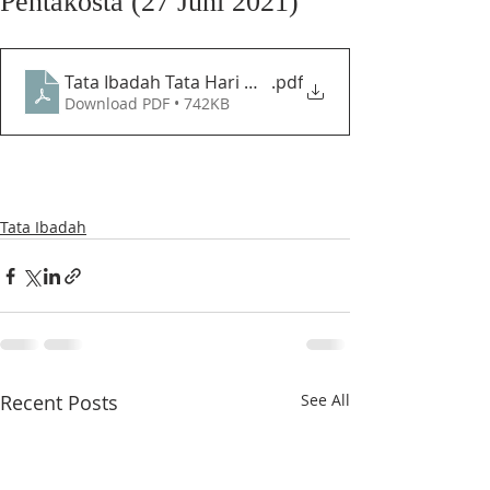
Pentakosta (27 Juni 2021)
Tata Ibadah Tata Hari Minggu Penutupan Bulan Pelk
.pdf
Download PDF • 742KB
Tata Ibadah
Recent Posts
See All