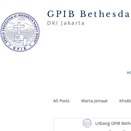
GPIB Bethesd
DKI Jakarta
H
All Posts
Warta Jemaat
Khot
Litbang GPIB Bet