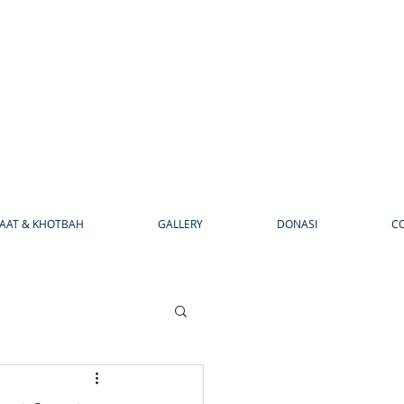
AAT & KHOTBAH
GALLERY
DONASI
C