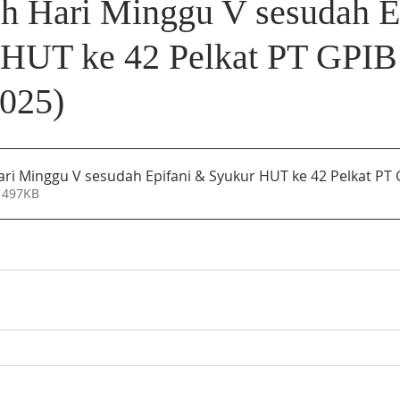
ah Hari Minggu V sesudah E
HUT ke 42 Pelkat PT GPIB
2025)
ari Minggu V sesudah Epifani & Syukur HUT ke 42 Pelkat PT 
 497KB