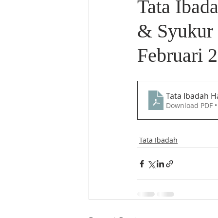
Tata Ibad
& Syukur 
Februari 
Tata Ibadah H
Download PDF •
Tata Ibadah