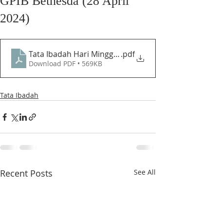
GPIB Bethesda (28 April
2024)
Tata Ibadah Hari Minggu V Sesudah Paskah Memperin
.pdf
Download PDF • 569KB
Tata Ibadah
Recent Posts
See All