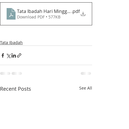
Tata Ibadah Hari Minggu XIV Sesudah Pentakosta (2
.pdf
Download PDF • 577KB
Tata Ibadah
Recent Posts
See All