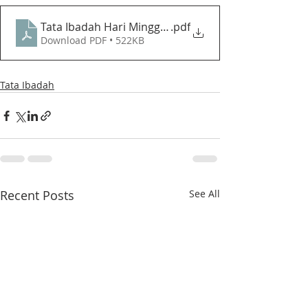
Tata Ibadah Hari Minggu XXI Sesudah Pentakosta (3
.pdf
Download PDF • 522KB
Tata Ibadah
Recent Posts
See All