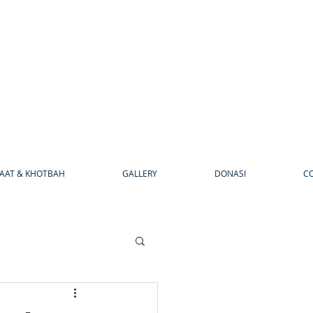
AAT & KHOTBAH
GALLERY
DONASI
C