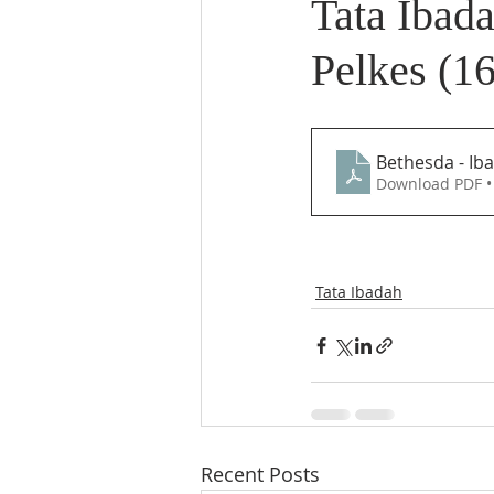
Tata Ibad
Pelkes (16
Bethesda - Ib
Download PDF •
Tata Ibadah
Recent Posts