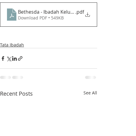
Bethesda - Ibadah Keluarga Dalam Rangka Bulan Pelk
.pdf
Download PDF • 549KB
Tata Ibadah
Recent Posts
See All