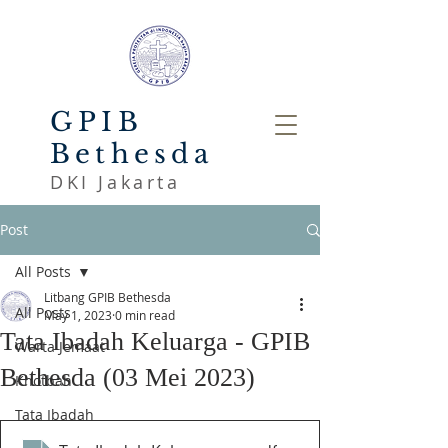
GPIB
Bethesda
DKI Jakarta
Post
All Posts
Litbang GPIB Bethesda
All Posts
May 1, 2023
0 min read
Tata Ibadah Keluarga - GPIB
Warta Jemaat
Bethesda (03 Mei 2023)
Khotbah
Tata Ibadah