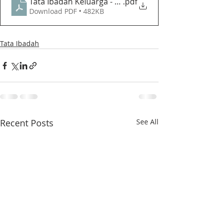
Tata Ibadah Keluarga - GPIB Bethesda (03 Mei 2023)
.pdf
Download PDF • 482KB
Tata Ibadah
Recent Posts
See All