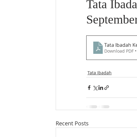
Tata Ibad
September
Tata Ibadah K
Download PDF •
Tata Ibadah
Recent Posts