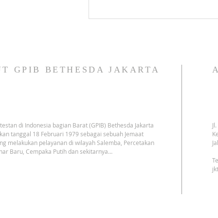
T GPIB BETHESDA JAKARTA
testan di Indonesia bagian Barat (GPIB) Bethesda Jakarta
Jl
kan tanggal 18 Februari 1979 sebagai sebuah Jemaat
Ke
ng melakukan pelayanan di wilayah Salemba, Percetakan
Ja
har Baru, Cempaka Putih dan sekitarnya…
Te
j