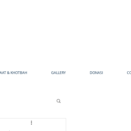
AAT & KHOTBAH
GALLERY
DONASI
C