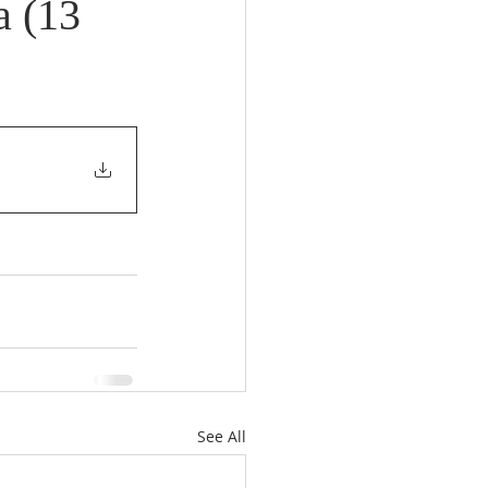
a (13
See All