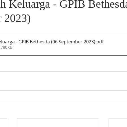
ah Keluarga - GPIB Bethesd
 2023)
eluarga - GPIB Bethesda (06 September 2023)
.pdf
 780KB