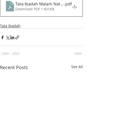
Tata Ibadah Malam Natal - GPIB Bethesda (24 Dese
.pdf
Download PDF • 401KB
Tata Ibadah
Recent Posts
See All