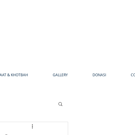
AAT & KHOTBAH
GALLERY
DONASI
C