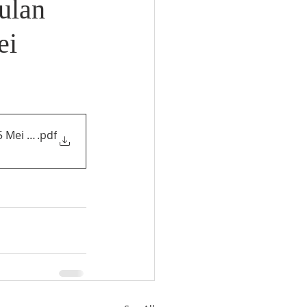
ulan
ei
 Mei 2025)
.pdf