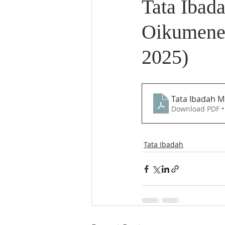
Tata Ibad
Oikumene
2025)
Tata Ibadah M
Download PDF •
Tata Ibadah