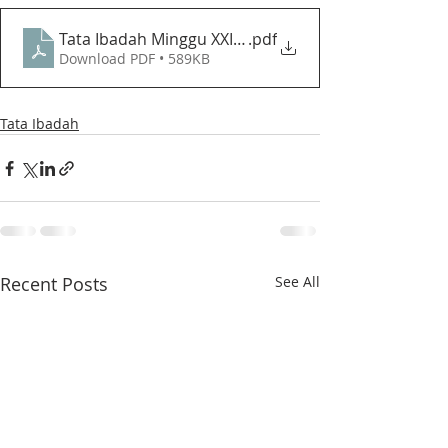
Tata Ibadah Minggu XXIII Sesudah Pentakosta (13 
.pdf
Download PDF • 589KB
Tata Ibadah
Recent Posts
See All