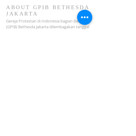
ABOUT GPIB BETHESDA
JAKARTA
Gereja Protestan di Indonesia bagian Barat
(GPIB) Bethesda Jakarta dilembagakan tanggal
18 Februari 1979 sebagai sebuah Jemaat
mandiri yang melakukan pelayanan di wilayah
Salemba, Percetakan Negara, Johar Baru,
Cempaka Putih dan sekitarnya…
ADDRESS
Jl. Kramat Jaya Baru I No.16, RT.2/RW.4, Johar
Baru
Kec. Johar Baru
Jakarta Pusat (10560)
Tel:
021-420 3624
jkt_gpibbethesda@yahoo.com
SUBSCRIBE FOR EMAILS