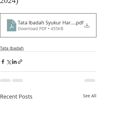
2024)
Tata Ibadah Syukur Hari Kemerdekaan Republik Indo
.pdf
Download PDF • 455KB
Tata Ibadah
Recent Posts
See All