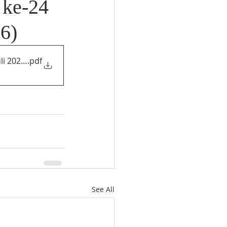
 ke-24
6)
li 2026)
.pdf
See All