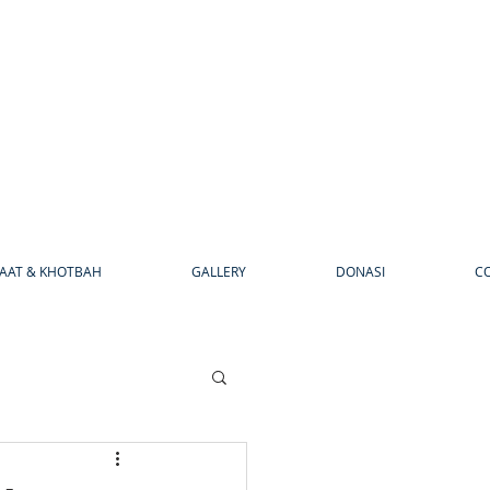
AAT & KHOTBAH
GALLERY
DONASI
C