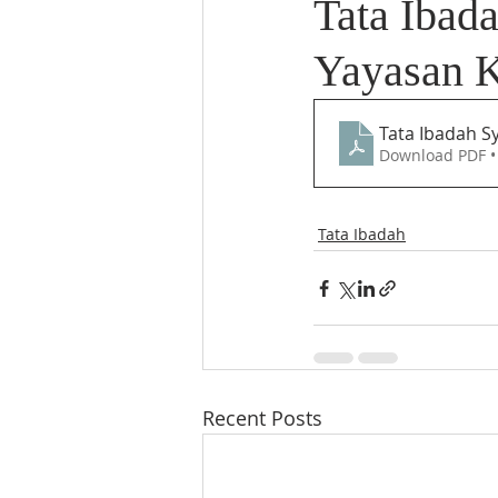
Tata Ibad
Yayasan K
Tata Ibadah S
Download PDF •
Tata Ibadah
Recent Posts