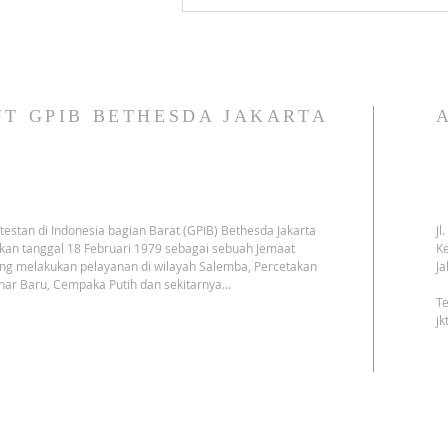
T GPIB BETHESDA JAKARTA
testan di Indonesia bagian Barat (GPIB) Bethesda Jakarta
Jl
kan tanggal 18 Februari 1979 sebagai sebuah Jemaat
Ke
ng melakukan pelayanan di wilayah Salemba, Percetakan
Ja
har Baru, Cempaka Putih dan sekitarnya…
Te
j