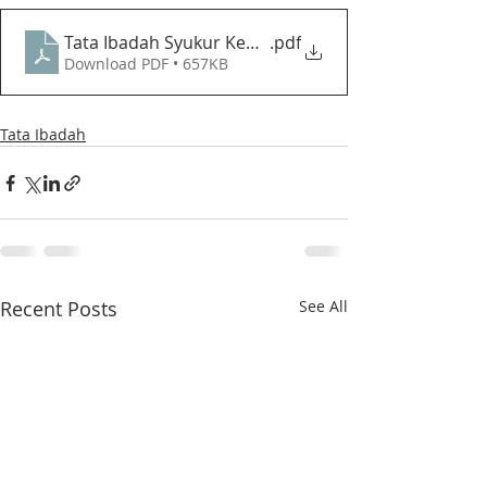
Tata Ibadah Syukur Kemerdekaan Republik Indonesi
.pdf
Download PDF • 657KB
Tata Ibadah
Recent Posts
See All