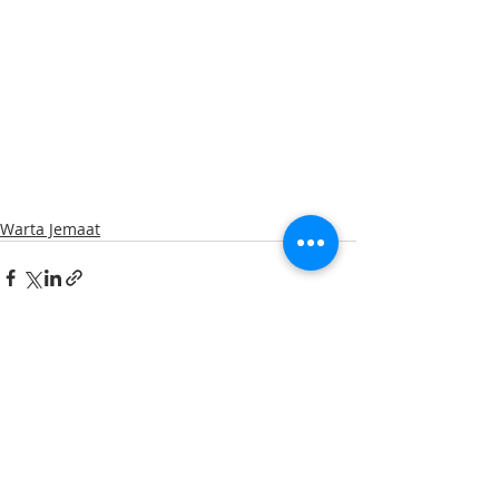
Warta Jemaat
Recent Posts
See All